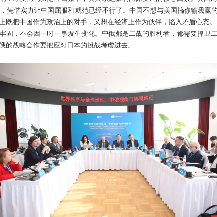
，凭借实力让中国屈服和就范已经不行了。中国不想与美国搞你输我赢的
上既把中国作为政治上的对手，又想在经济上作为伙伴，陷入矛盾心态。
牢固，不会因一时一事发生变化。中俄都是二战的胜利者，都需要捍卫
俄的战略合作要把应对日本的挑战考虑进去。