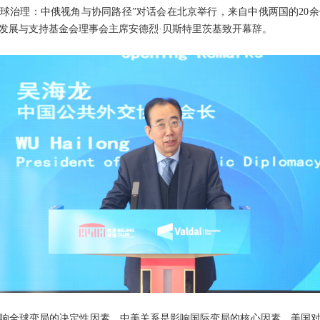
序与全球治理：中俄视角与协同路径”对话会在北京举行，来自中俄两国的2
发展与支持基金会理事会主席安德烈·贝斯特里茨基致开幕辞。
响全球变局的决定性因素，中美关系是影响国际变局的核心因素。美国