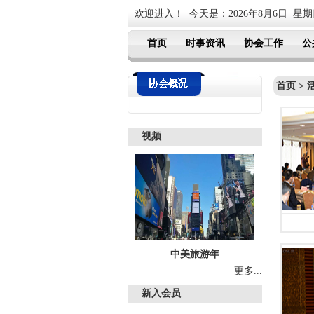
欢迎进入！
今天是：2026年8月6日 
首页
时事资讯
协会工作
公
首页
>
视频
中美旅游年
更多...
新入会员