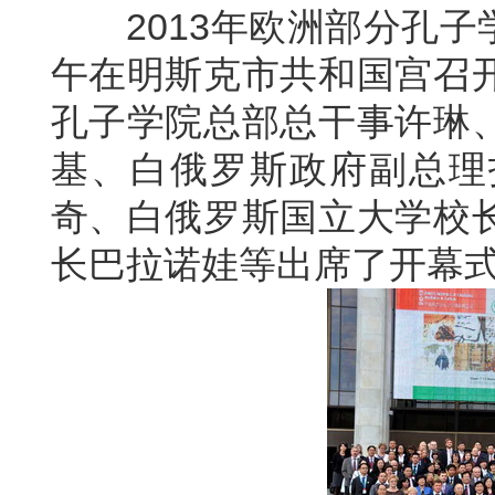
2013年欧洲部分孔子学
午在明斯克市共和国宫召
孔子学院总部总干事许琳
基、白俄罗斯政府副总理
奇、白俄罗斯国立大学校
长巴拉诺娃等出席了开幕