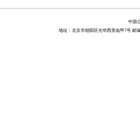
中国
地址：北京市朝阳区光华西里临甲7号 邮编：10002