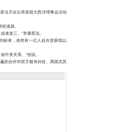
肇星当天在出席美国大西洋理事会活动
样的道路。
或者老三。”李肇星说。
的标准，依然有一亿人处在贫困线以
如中美关系。”他说。
赢的合作对双方都有好处。两国尤其