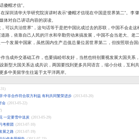
话傻帽才信”。
深圳清华大学研究院演讲时表示“傻帽才信现在中国是世界第二”。李
媒体对自己讲话内容的误读。
，可以共治世界”，这句话等于是把中国比成过去的苏联，中国不会走这
道路，依靠自己人民的汗水和辛勤劳动来搞发展，中国不会当老大、老二
个发展中国家，虽然国内生产总值总量位居世界第二，但按照联合国
作当成外交基础工作，也要搞睦邻友好，当然也特别重视发展大国关系，
新型大国关系达成共识，两国要找到更多共同语言，缩小分歧，互利共
更多中美留学生往返于太平洋两岸。
-31)
致辞:中非合作符合双方利益 有利共同繁荣进步
(2013-03-20)
讨会
(2013-05-22)
2)
花 一定要雪中送炭
(2013-05-29)
习考察团
(2013-07-10)
发展之路
(2013-07-19)
论坛作专题报告
(2013-07-23)