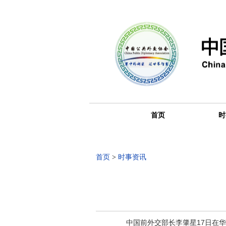
首页
时
首页
>
时事资讯
中国前外交部长李肇星17日在华盛